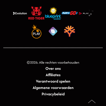
©
2026
. Alle rechten voorbehouden
Over ons
Affiliates
Verantwoord spelen
Algemene voorwaarden
Privacybeleid