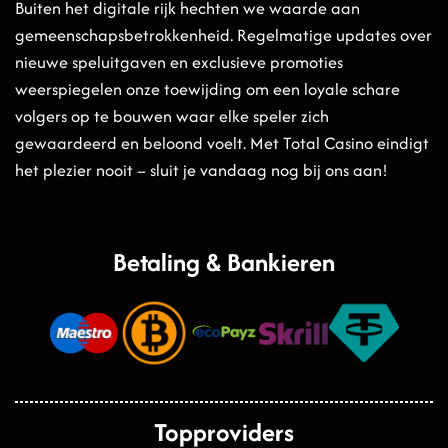
Buiten het digitale rijk hechten we waarde aan
gemeenschapsbetrokkenheid. Regelmatige updates over
nieuwe speluitgaven en exclusieve promoties
weerspiegelen onze toewijding om een loyale schare
volgers op te bouwen waar elke speler zich
gewaardeerd en beloond voelt. Met Total Casino eindigt
het plezier nooit – sluit je vandaag nog bij ons aan!
Betaling & Bankieren
Topproviders